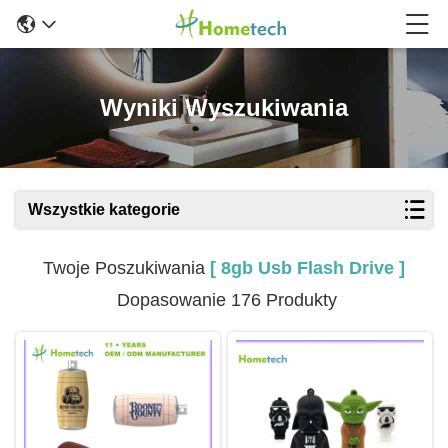
Wyniki Wyszukiwania
Wszystkie kategorie
Twoje Poszukiwania
[ 8gb Usb Flash Drive ]
Dopasowanie 176 Produkty