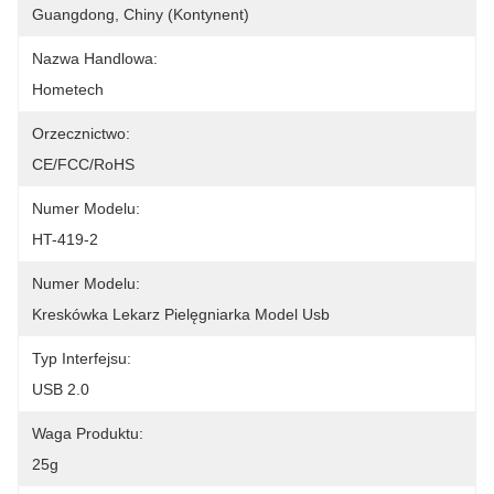
Guangdong, Chiny (kontynent)
Nazwa Handlowa:
Hometech
Orzecznictwo:
CE/FCC/RoHS
Numer Modelu:
HT-419-2
Numer Modelu:
Kreskówka Lekarz Pielęgniarka Model Usb
Typ Interfejsu:
USB 2.0
Waga Produktu:
25g