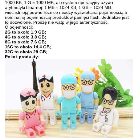
1000 KB, 1 G = 1000 MB, ale system operacyjny używa
arytmetyki binarnej: 1 MB = 1024 KB, 1 GB = 1024 MB.
więc istnieją pewne różnice między wyświetlaną pojemnością a
nominalną pojemnością produktów pamięci flash. Jednakże jest
to dozwolone.
Proszę nie wątp w jego autentyczność.
O pojemności:
2G to około 1,9 GB;
4G to około 3,8 GB;
8G to około 7,6 GB;
16G to około 14,4 GB;
32G to około 29 GB;
Pokaż produkty: