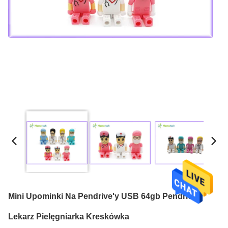
Mini Upominki Na Pendrive'y USB 64gb Pendrive
Lekarz Pielęgniarka Kreskówka