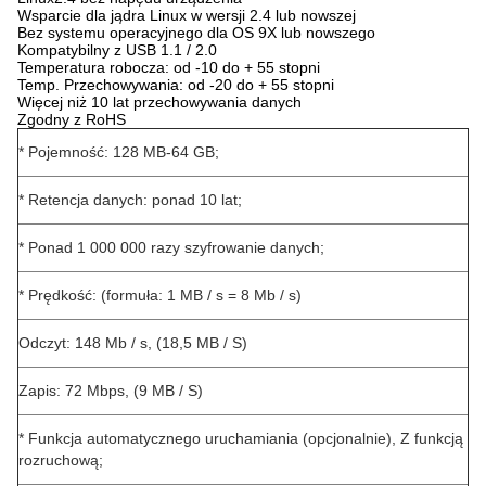
Wsparcie dla jądra Linux w wersji 2.4 lub nowszej
Bez systemu operacyjnego dla OS 9X lub nowszego
Kompatybilny z USB 1.1 / 2.0
Temperatura robocza: od -10 do + 55 stopni
Temp. Przechowywania: od -20 do + 55 stopni
Więcej niż 10 lat przechowywania danych
Zgodny z RoHS
* Pojemność: 128 MB-64 GB;
* Retencja danych: ponad 10 lat;
* Ponad 1 000 000 razy szyfrowanie danych;
* Prędkość: (formuła: 1 MB / s = 8 Mb / s)
Odczyt: 148 Mb / s, (18,5 MB / S)
Zapis: 72 Mbps, (9 MB / S)
* Funkcja automatycznego uruchamiania (opcjonalnie), Z funkcją
rozruchową;