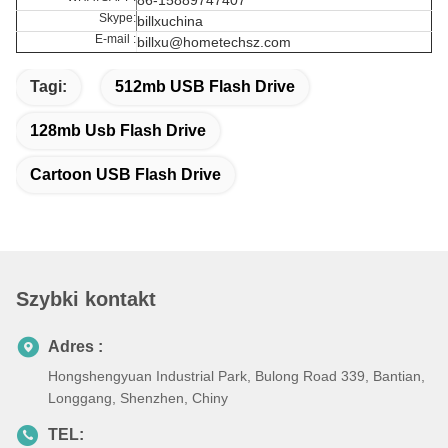
Skype:
billxuchina
E-mail :
billxu@hometechsz.com
Tagi:
512mb USB Flash Drive
128mb Usb Flash Drive
Cartoon USB Flash Drive
Szybki kontakt
Adres :
Hongshengyuan Industrial Park, Bulong Road 339, Bantian,
Longgang, Shenzhen, Chiny
TEL: