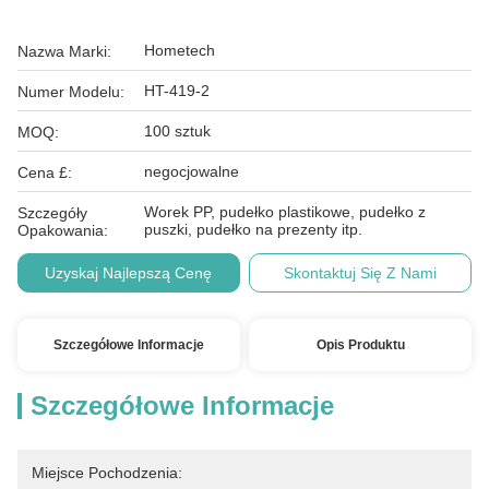
Hometech
Nazwa Marki:
HT-419-2
Numer Modelu:
100 sztuk
MOQ:
negocjowalne
Cena £:
Worek PP, pudełko plastikowe, pudełko z
Szczegóły
puszki, pudełko na prezenty itp.
Opakowania:
Uzyskaj Najlepszą Cenę
Skontaktuj Się Z Nami
Szczegółowe Informacje
Opis Produktu
Szczegółowe Informacje
Miejsce Pochodzenia: