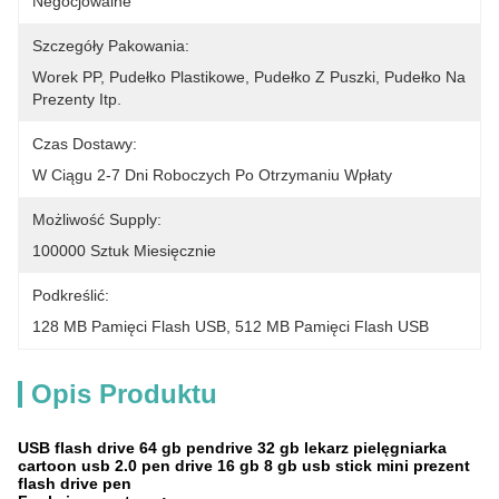
Negocjowalne
Szczegóły Pakowania:
Worek PP, Pudełko Plastikowe, Pudełko Z Puszki, Pudełko Na 
Prezenty Itp.
Czas Dostawy:
W Ciągu 2-7 Dni Roboczych Po Otrzymaniu Wpłaty
Możliwość Supply:
100000 Sztuk Miesięcznie
Podkreślić:
128 MB Pamięci Flash USB
, 
512 MB Pamięci Flash USB
Opis Produktu
USB flash drive 64 gb pendrive 32 gb lekarz pielęgniarka
cartoon usb 2.0 pen drive 16 gb 8 gb usb stick mini prezent
flash drive pen