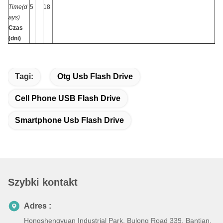
Time(d
5
18
ays)
Czas
(dni)
Tagi:
Otg Usb Flash Drive
Cell Phone USB Flash Drive
Smartphone Usb Flash Drive
Szybki kontakt
Adres :
Hongshengyuan Industrial Park, Bulong Road 339, Bantian,