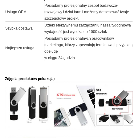
Posiadamy profesjonalny zespół badawczo-
Usługa OEM
rozwojowy i dział form i możemy dostosować twoje
szczegółowy projekt.
Dzięki efektywnemu zarządzaniu nasza tygodniowa
Szybka dostawa
wydajność jest wysoka do 1000 sztuk.
Posiadamy profesjonalnych pracowników
marketingu, którzy zapewniają terminową i przyjazną
Najlepsza usługa
obsługę
w ciągu 24 godzin
Zdjęcia produktów pokazują: