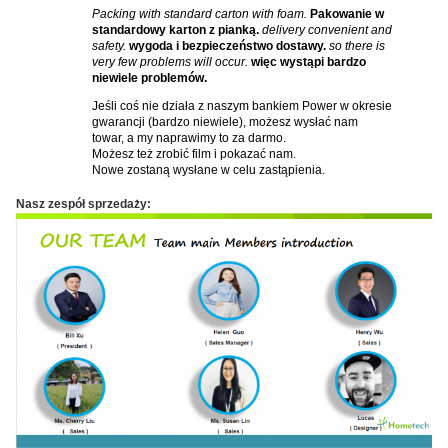
Packing with standard carton with foam.
Pakowanie w
standardowy karton z pianką.
delivery convenient and
safety.
wygoda i bezpieczeństwo dostawy.
so there is
very few problems will occur.
więc wystąpi bardzo
niewiele problemów.
Jeśli coś nie działa z naszym bankiem Power w okresie
gwarancji (bardzo niewiele), możesz wysłać nam
towar, a my naprawimy to za darmo.
Możesz też zrobić film i pokazać nam.
Nowe zostaną wysłane w celu zastąpienia.
Nasz zespół sprzedaży: