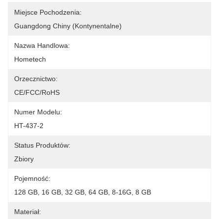
Miejsce Pochodzenia:
Guangdong Chiny (kontynentalne)
Nazwa Handlowa:
Hometech
Orzecznictwo:
CE/FCC/RoHS
Numer Modelu:
HT-437-2
Status Produktów:
Zbiory
Pojemność:
128 GB, 16 GB, 32 GB, 64 GB, 8-16G, 8 GB
Materiał: