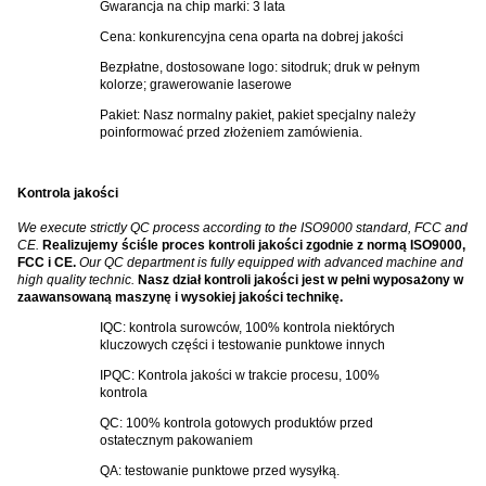
Gwarancja na chip marki: 3 lata
Cena: konkurencyjna cena oparta na dobrej jakości
Bezpłatne, dostosowane logo: sitodruk; druk w pełnym
kolorze; grawerowanie laserowe
Pakiet: Nasz normalny pakiet, pakiet specjalny należy
poinformować przed złożeniem zamówienia.
Kontrola jakości
We execute strictly QC process according to the ISO9000 standard, FCC and
CE.
Realizujemy ściśle proces kontroli jakości zgodnie z normą ISO9000,
FCC i CE.
Our QC department is fully equipped with advanced machine and
high quality technic.
Nasz dział kontroli jakości jest w pełni wyposażony w
zaawansowaną maszynę i wysokiej jakości technikę.
IQC: kontrola surowców, 100% kontrola niektórych
kluczowych części i testowanie punktowe innych
IPQC: Kontrola jakości w trakcie procesu, 100%
kontrola
QC: 100% kontrola gotowych produktów przed
ostatecznym pakowaniem
QA: testowanie punktowe przed wysyłką.