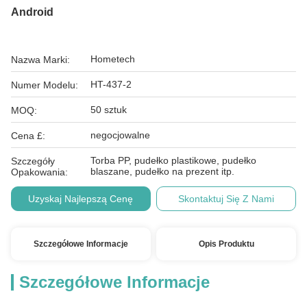
Android
Hometech
Nazwa Marki:
HT-437-2
Numer Modelu:
50 sztuk
MOQ:
negocjowalne
Cena £:
Torba PP, pudełko plastikowe, pudełko
Szczegóły
blaszane, pudełko na prezent itp.
Opakowania:
Uzyskaj Najlepszą Cenę
Skontaktuj Się Z Nami
Szczegółowe Informacje
Opis Produktu
Szczegółowe Informacje